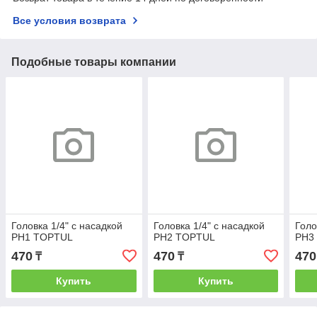
Все условия возврата
Подобные товары компании
Головка 1/4" с насадкой
Головка 1/4" с насадкой
Голо
PH1 TOPTUL
PH2 TOPTUL
PH3
470
470
470
₸
₸
Купить
Купить