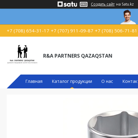
Создать сайт
на Satu.kz
+7 (708) 654-31-17
+7 (707) 911-09-87
+7 (708) 506-71-81
R&A PARTNERS QAZAQSTAN
Главная
Каталог продукции
О нас
Контак