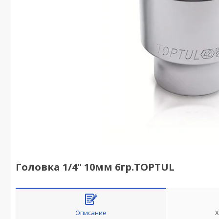
Головка 1/4" 10мм 6гр.TOPTUL
Описание
Х