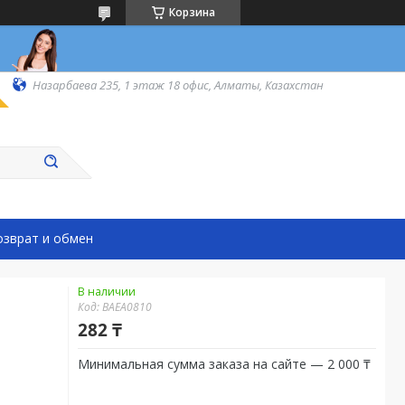
Корзина
Назарбаева 235, 1 этаж 18 офис, Алматы, Казахстан
озврат и обмен
В наличии
Код:
BAEA0810
282 ₸
Минимальная сумма заказа на сайте — 2 000 ₸