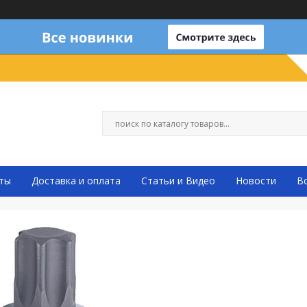
ты
Доставка и оплата
Статьи и Видео
Новости
В