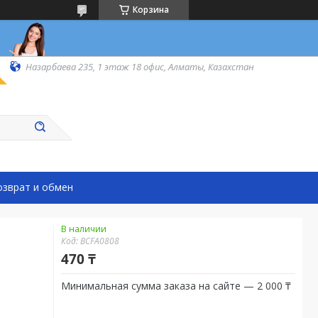
Корзина
Назарбаева 235, 1 этаж 18 офис, Алматы, Казахстан
озврат и обмен
В наличии
Код:
BCFA0808
470 ₸
Минимальная сумма заказа на сайте — 2 000 ₸