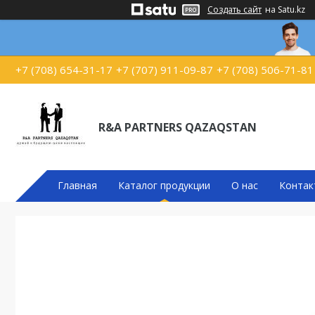
Создать сайт
на Satu.kz
+7 (708) 654-31-17
+7 (707) 911-09-87
+7 (708) 506-71-81
R&A PARTNERS QAZAQSTAN
Главная
Каталог продукции
О нас
Контак