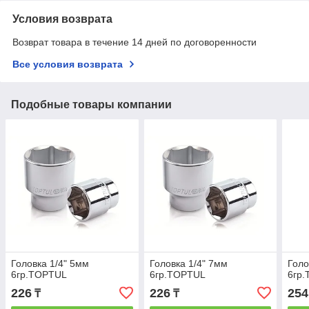
Условия возврата
Возврат товара в течение 14 дней по договоренности
Все условия возврата
Подобные товары компании
Головка 1/4" 5мм
Головка 1/4" 7мм
Голо
6гр.TOPTUL
6гр.TOPTUL
6гр
226
226
254
₸
₸