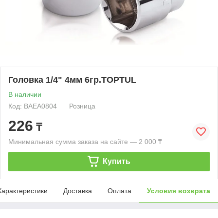
Головка 1/4" 4мм 6гр.TOPTUL
В наличии
Код: BAEA0804
Розница
226
₸
Минимальная сумма заказа на сайте — 2 000 ₸
Купить
Характеристики
Доставка
Оплата
Условия возврата