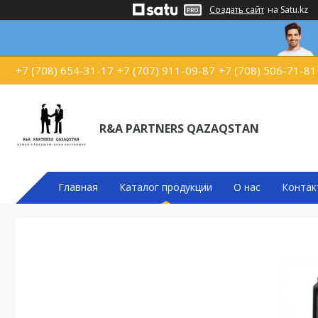
Создать сайт
на Satu.kz
+7 (708) 654-31-17
+7 (707) 911-09-87
+7 (708) 506-71-81
R&A PARTNERS QAZAQSTAN
Главная
Каталог продукции
О нас
Контак