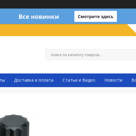
ты
Доставка и оплата
Статьи и Видео
Новости
В