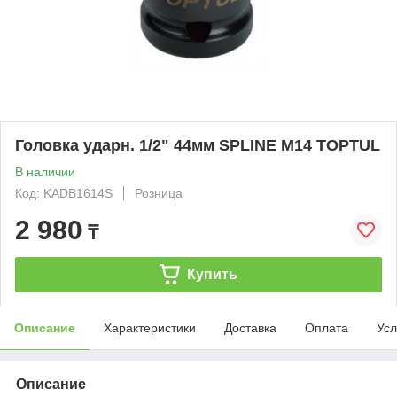
Головка ударн. 1/2" 44мм SPLINE M14 TOPTUL
В наличии
Код: KADB1614S
Розница
2 980
₸
Купить
Описание
Характеристики
Доставка
Оплата
Усл
Описание