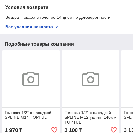
Условия возврата
Возврат товара в течение 14 дней по договоренности
Все условия возврата
Подобные товары компании
Головка 1/2" с насадкой
Головка 1/2" с насадкой
Голо
SPLINE M14 TOPTUL
SPLINE M12 удлин. 140мм
SPL
TOPTUL
1 970
3 100
3 1
₸
₸