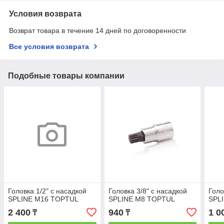
Условия возврата
Возврат товара в течение 14 дней по договоренности
Все условия возврата
Подобные товары компании
Головка 1/2" с насадкой
Головка 3/8" с насадкой
Голо
SPLINE M16 TOPTUL
SPLINE M8 TOPTUL
SPL
2 400
940
1 0
₸
₸