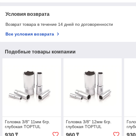
Условия возврата
Возврат товара в течение 14 дней по договоренности
Все условия возврата
Подобные товары компании
Головка 3/8" 11мм 6гр.
Головка 3/8" 12мм 6гр.
Голо
глубокая TOPTUL
глубокая TOPTUL
глу
930
960
930
₸
₸