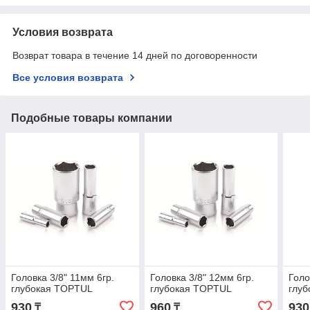
Условия возврата
Возврат товара в течение 14 дней по договоренности
Все условия возврата
Подобные товары компании
Головка 3/8" 11мм 6гр.
Головка 3/8" 12мм 6гр.
Голо
глубокая TOPTUL
глубокая TOPTUL
глу
930
960
930
₸
₸