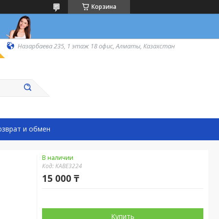
Корзина
Назарбаева 235, 1 этаж 18 офис, Алматы, Казахстан
озврат и обмен
В наличии
Код:
KABE3224
15 000 ₸
Купить