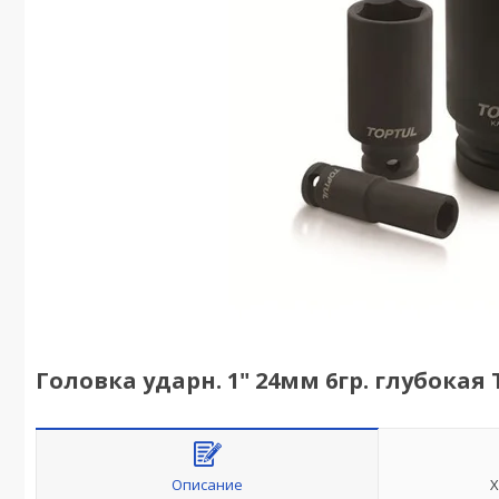
Головка ударн. 1" 24мм 6гр. глубокая
Описание
Х