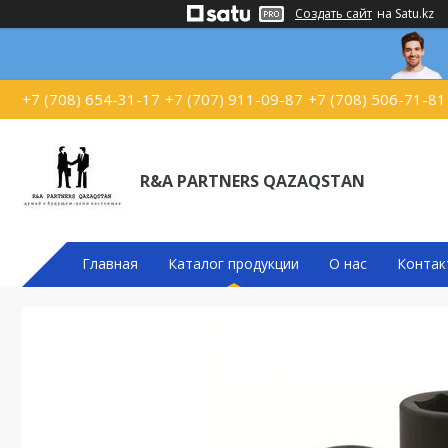
Создать сайт
на Satu.kz
+7 (708) 654-31-17
+7 (707) 911-09-87
+7 (708) 506-71-81
R&A PARTNERS QAZAQSTAN
Главная
Каталог продукции
О нас
Контак