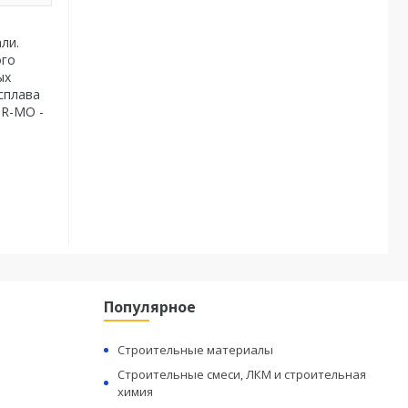
ли.
ого
ых
сплава
CR-MO -
Популярное
Строительные материалы
Строительные смеси, ЛКМ и строительная
химия