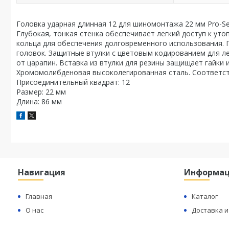
Головка ударная длинная 12 для шиномонтажа 22 мм Pro-S
Глубокая, тонкая стенка обеспечивает легкий доступ к ут
кольца для обеспечения долговременного использования. 
головок. Защитные втулки с цветовым кодированием для л
от царапин. Вставка из втулки для резины защищает гайки
Хромомолибденовая высоколегированная сталь. Соответств
Присоединительный квадрат: 12
Размер: 22 мм
Длина: 86 мм
Навигация
Информа
Главная
Каталог
О нас
Доставка и