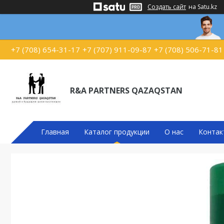
Создать сайт
на Satu.kz
+7 (708) 654-31-17
+7 (707) 911-09-87
+7 (708) 506-71-81
R&A PARTNERS QAZAQSTAN
Главная
Каталог продукции
О нас
Контак