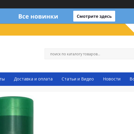
ты
Доставка и оплата
Статьи и Видео
Новости
В