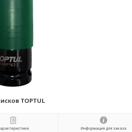
дисков TOPTUL
арактеристики
Информация для заказа