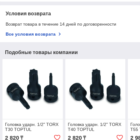
Условия возврата
Возврат товара в течение 14 дней по договоренности
Все условия возврата
Подобные товары компании
Головка ударн. 1/2" TORX
Головка ударн. 1/2" TORX
Голо
T30 TOPTUL
T40 TOPTUL
T55
2 820
2 820
2 9
₸
₸