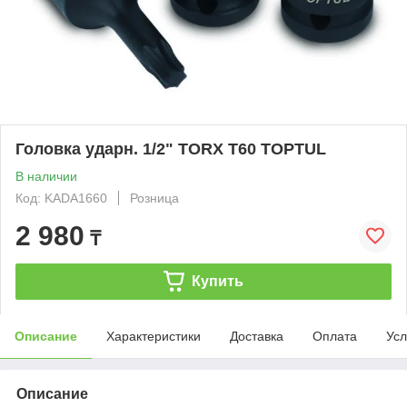
Головка ударн. 1/2" TORX T60 TOPTUL
В наличии
Код: KADA1660
Розница
2 980
₸
Купить
Описание
Характеристики
Доставка
Оплата
Усл
Описание