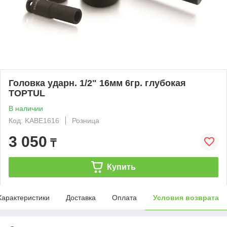
Головка ударн. 1/2" 16мм 6гр. глубокая
TOPTUL
В наличии
Код: KABE1616
Розница
3 050
₸
Купить
Характеристики
Доставка
Оплата
Условия возврата