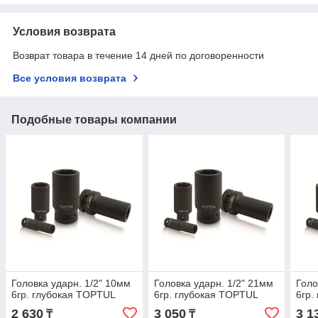
Условия возврата
Возврат товара в течение 14 дней по договоренности
Все условия возврата
Подобные товары компании
Головка ударн. 1/2" 10мм
Головка ударн. 1/2" 21мм
Голо
6гр. глубокая TOPTUL
6гр. глубокая TOPTUL
6гр.
2 630
3 050
3 1
₸
₸