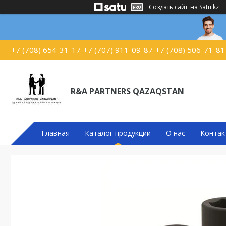
Создать сайт
на Satu.kz
+7 (708) 654-31-17
+7 (707) 911-09-87
+7 (708) 506-71-81
R&A PARTNERS QAZAQSTAN
Главная
Каталог продукции
О нас
Контак