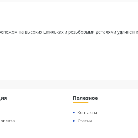
крепежом на высоких шпильках и резьбовыми деталями удлиненн
ция
Полезное
Контакты
 оплата
Статьи