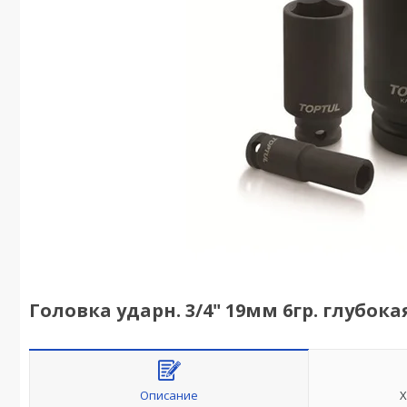
Головка ударн. 3/4" 19мм 6гр. глубок
Описание
Х