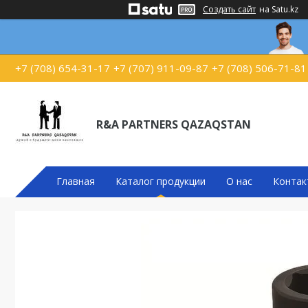
Создать сайт
на Satu.kz
+7 (708) 654-31-17
+7 (707) 911-09-87
+7 (708) 506-71-81
R&A PARTNERS QAZAQSTAN
Главная
Каталог продукции
О нас
Контак