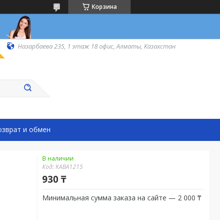
Корзина
Назарбаева 235, 1 этаж 18 офис, Алматы, Казахстан
озврат и обмен
В наличии
Код:
KABA1215
930 ₸
Минимальная сумма заказа на сайте — 2 000 ₸