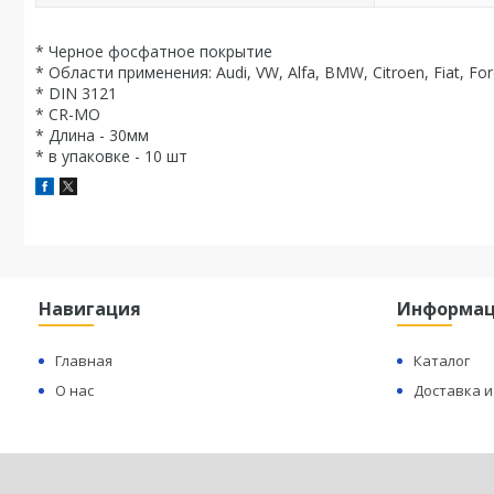
* Черное фосфатное покрытие
* Области применения: Audi, VW, Alfa, BMW, Citroen, Fiat, For
* DIN 3121
* CR-MO
* Длина - 30мм
* в упаковке - 10 шт
Навигация
Информа
Главная
Каталог
О нас
Доставка и