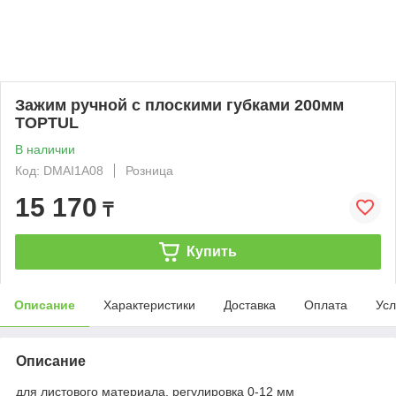
Зажим ручной с плоскими губками 200мм
TOPTUL
В наличии
Код: DMAI1A08
Розница
15 170
₸
Купить
Описание
Характеристики
Доставка
Оплата
Усл
Описание
для листового материала, регулировка 0-12 мм