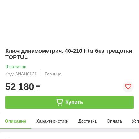
Ключ динамометрич. 40-210 Н/м без трещотки
TOPTUL
В наличии
Код: ANAH0121
Розница
52 180
₸
Купить
Описание
Характеристики
Доставка
Оплата
Усл