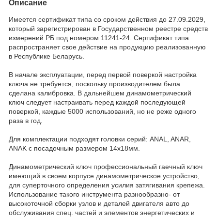
Описание
Имеется сертификат типа со сроком действия до 27.09.2029,
который зарегистрирован в Государственном реестре средств
измерений РБ под номером 11241-24. Сертификат типа
распространяет свое действие на продукцию реализованную
в Республике Беларусь.
В начале эксплуатации, перед первой поверкой настройка
ключа не требуется, поскольку производителем была
сделана калибровка. В дальнейшем динамометрический
ключ следует настраивать перед каждой последующей
поверкой, каждые 5000 использований, но не реже одного
раза в год.
Для комплектации подходят головки серий: ANAL, ANAR,
ANAK с посадочным размером 14х18мм.
Динамометрический ключ профессиональный гаечный ключ
имеющий в своем корпусе динамометрическое устройство,
для суперточного определения усилия затягивания крепежа.
Использование такого инструмента разнообразно- от
высокоточной сборки узлов и деталей двигателя авто до
обслуживания спец. частей и элементов энергетических и