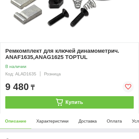
Ремкомплект для ключей динамометрич.
ANAF1635,ANAG1625 TOPTUL
В наличии
Код: ALAD1635
Розница
9 480
₸
Купить
Описание
Характеристики
Доставка
Оплата
Усл