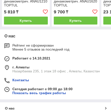
динамометрич. ANAU1210
динамометрич. ANAU1620
дин
TOPTUL
TOPTUL
TOP
5 810
9 700
23 
₸
₸
Купить
Купить
О нас
Рейтинг не сформирован
Менее 5 отзывов за последний год
Работает с 14.10.2021
г. Алматы
Назарбаева 235, 1 этаж 18 офис , Алматы, Казахстан
Контакты
Сегодня работает с 09:00 до 18:00
Показать весь график работы
О нас