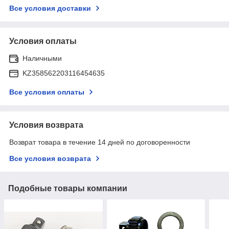
Все условия доставки
Условия оплаты
Наличными
KZ358562203116454635
Все условия оплаты
Условия возврата
Возврат товара в течение 14 дней по договоренности
Все условия возврата
Подобные товары компании