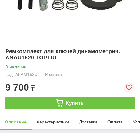
Ремкомплект для ключей динамометрич.
ANAU1620 TOPTUL
В наличии
Код: ALAM1620
Розница
9 700
₸
Купить
Описание
Характеристики
Доставка
Оплата
Усл