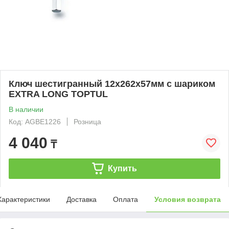
Ключ шестигранный 12х262х57мм с шариком
EXTRA LONG TOPTUL
В наличии
Код: AGBE1226
Розница
4 040
₸
Купить
Характеристики
Доставка
Оплата
Условия возврата