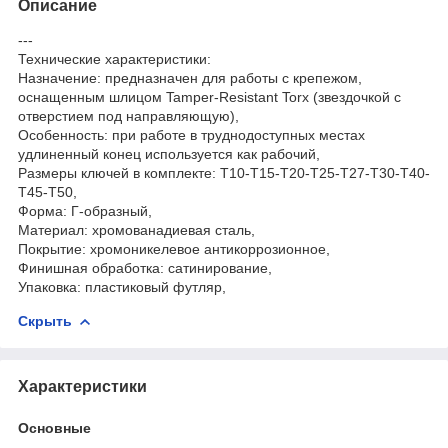
Описание
---
Технические характеристики:
Назначение: предназначен для работы с крепежом,
оснащенным шлицом Tamper-Resistant Torx (звездочкой с
отверстием под направляющую),
Особенность: при работе в труднодоступных местах
удлиненный конец используется как рабочий,
Размеры ключей в комплекте: T10-T15-T20-T25-T27-T30-T40-
T45-T50,
Форма: Г-образный,
Материал: хромованадиевая сталь,
Покрытие: хромоникелевое антикоррозионное,
Финишная обработка: сатинирование,
Упаковка: пластиковый футляр,
Скрыть
Характеристики
Основные