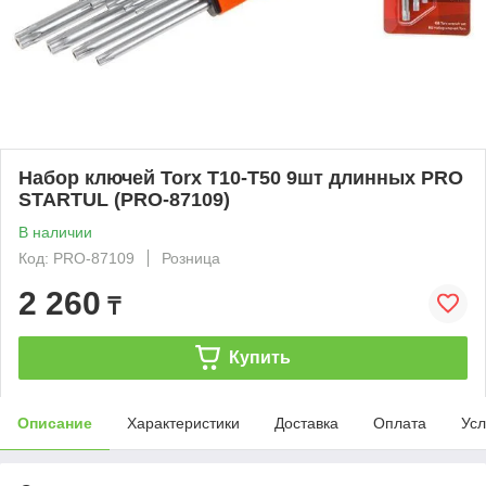
Набор ключей Torx T10-T50 9шт длинных PRO
STARTUL (PRO-87109)
В наличии
Код: PRO-87109
Розница
2 260
₸
Купить
Описание
Характеристики
Доставка
Оплата
Усл