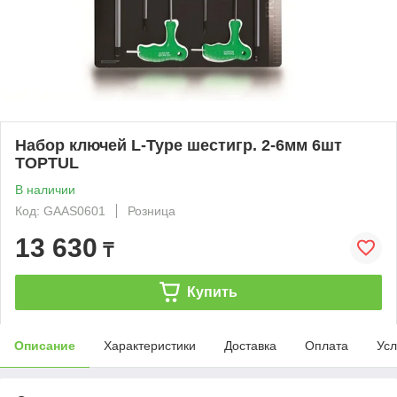
Набор ключей L-Type шестигр. 2-6мм 6шт
TOPTUL
В наличии
Код: GAAS0601
Розница
13 630
₸
Купить
Описание
Характеристики
Доставка
Оплата
Усл