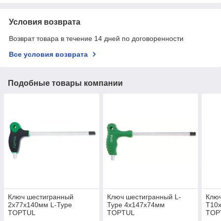
Условия возврата
Возврат товара в течение 14 дней по договоренности
Все условия возврата
Подобные товары компании
Ключ шестигранный
Ключ шестигранный L-
Клю
2х77x140мм L-Type
Type 4х147х74мм
T10
TOPTUL
TOPTUL
TOP