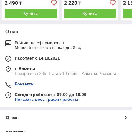
2 490
2 220
2 1
₸
₸
Купить
Купить
О нас
Рейтинг не сформирован
Менее 5 отзывов за последний год
Работает с 14.10.2021
г. Алматы
Назарбаева 235, 1 этаж 18 офис , Алматы, Казахстан
Контакты
Сегодня работает с 09:00 до 18:00
Показать весь график работы
О нас