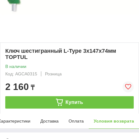
Ключ шестигранный L-Type 3х147х74мм
TOPTUL
В наличии
Код: AGCA0315
Розница
2 160
₸
Купить
Характеристики
Доставка
Оплата
Условия возврата