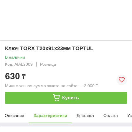
Ключ TORX T20х91х23мм TOPTUL
В наличии
Код: AIAL2009
Розница
630
₸
Минимальная сумма заказа на сайте — 2 000 ₸
Купить
Описание
Характеристики
Доставка
Оплата
Ус