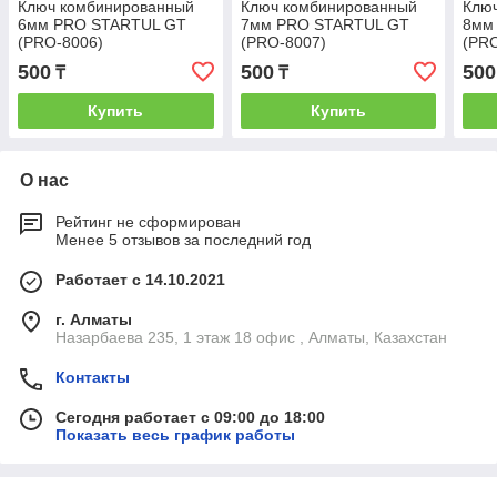
Ключ комбинированный
Ключ комбинированный
Клю
6мм PRO STARTUL GT
7мм PRO STARTUL GT
8мм
(PRO-8006)
(PRO-8007)
(PR
500
500
500
₸
₸
Купить
Купить
О нас
Рейтинг не сформирован
Менее 5 отзывов за последний год
Работает с 14.10.2021
г. Алматы
Назарбаева 235, 1 этаж 18 офис , Алматы, Казахстан
Контакты
Сегодня работает с 09:00 до 18:00
Показать весь график работы