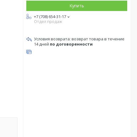
Купить
+7 (708) 654-31-17
Отдел продаж
возврат товара в течение
14 дней
по договоренности