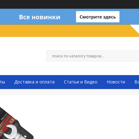
ты
Доставка и оплата
Статьи и Видео
Новости
В