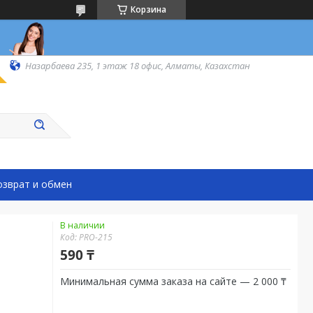
Корзина
Назарбаева 235, 1 этаж 18 офис, Алматы, Казахстан
озврат и обмен
В наличии
Код:
PRO-215
590 ₸
Минимальная сумма заказа на сайте — 2 000 ₸