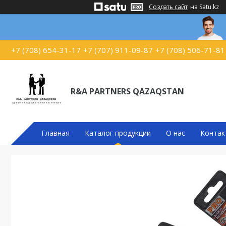
Создать сайт
на Satu.kz
+7 (708) 654-31-17
+7 (707) 911-09-87
+7 (708) 506-71-81
R&A PARTNERS QAZAQSTAN
Главная
Каталог продукции
О нас
Контак