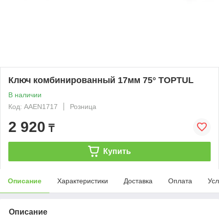
Ключ комбинированный 17мм 75° TOPTUL
В наличии
Код: AAEN1717
Розница
2 920
₸
Купить
Описание
Характеристики
Доставка
Оплата
Усл
Описание