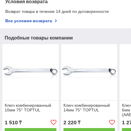
Условия возврата
Возврат товара в течение 14 дней по договоренности
Все условия возврата
Подобные товары компании
Ключ комбинированный
Ключ комбинированный
Клю
10мм 75° TOPTUL
14мм 75° TOPTUL
6мм
(AA
1 510
2 220
1 2
₸
₸