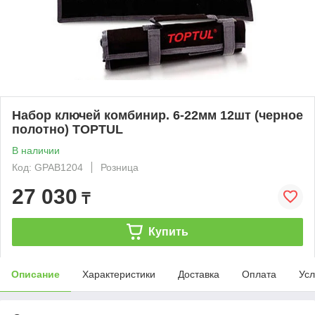
Набор ключей комбинир. 6-22мм 12шт (черное
полотно) TOPTUL
В наличии
Код: GPAB1204
Розница
27 030
₸
Купить
Описание
Характеристики
Доставка
Оплата
Усл