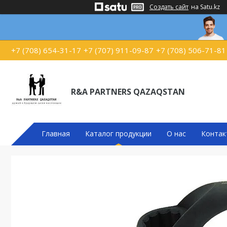
Создать сайт
на Satu.kz
+7 (708) 654-31-17
+7 (707) 911-09-87
+7 (708) 506-71-81
R&A PARTNERS QAZAQSTAN
Главная
Каталог продукции
О нас
Контак