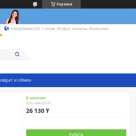
Корзина
Назарбаева 235, 1 этаж 18 офис, Алматы, Казахстан
озврат и обмен
В наличии
Код:
AAAV4141
26 130 ₸
Купить