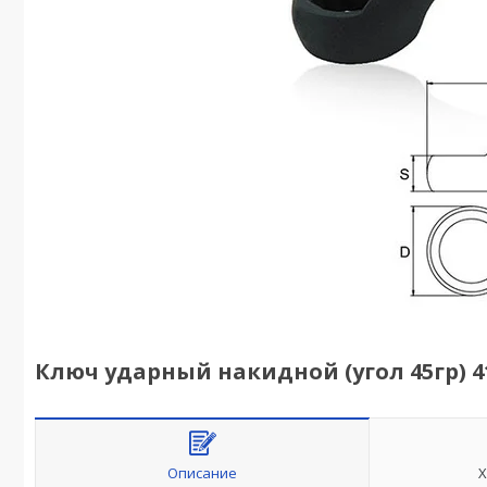
Ключ ударный накидной (угол 45гр) 
Описание
Х