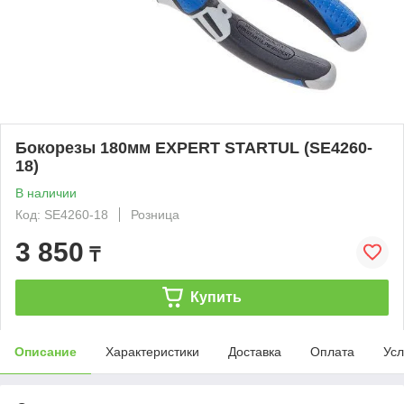
Бокорезы 180мм EXPERT STARTUL (SE4260-
18)
В наличии
Код: SE4260-18
Розница
3 850
₸
Купить
Описание
Характеристики
Доставка
Оплата
Усл