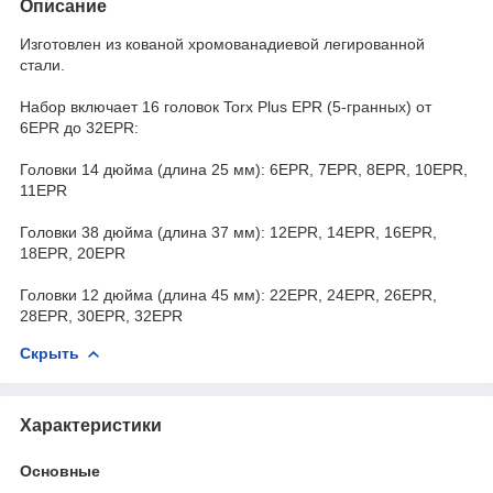
Описание
Изготовлен из кованой хромованадиевой легированной
стали.
Набор включает 16 головок Torx Plus EPR (5-гранных) от
6EPR до 32EPR:
Головки 14 дюйма (длина 25 мм): 6EPR, 7EPR, 8EPR, 10EPR,
11EPR
Головки 38 дюйма (длина 37 мм): 12EPR, 14EPR, 16EPR,
18EPR, 20EPR
Головки 12 дюйма (длина 45 мм): 22EPR, 24EPR, 26EPR,
28EPR, 30EPR, 32EPR
Скрыть
Характеристики
Основные