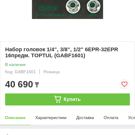
Набор головок 1/4", 3/8", 1/2" 6EPR-32EPR
16предм. TOPTUL (GABF1601)
В наличии
Код: GABF1601
Розница
40 690
₸
Купить
Описание
Характеристики
Доставка
Оплата
Усл