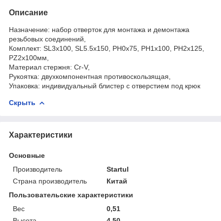
Описание
Назначение: набор отверток для монтажа и демонтажа
резьбовых соединений,
Комплект: SL3х100, SL5.5х150, PH0х75, PH1х100, PH2х125,
PZ2х100мм,
Материал стержня: Cr-V,
Рукоятка: двухкомпонентная противоскользящая,
Упаковка: индивидуальный блистер с отверстием под крюк
Скрыть
Характеристики
Основные
Производитель
Startul
Страна производитель
Китай
Пользовательские характеристики
Вес
0,51
Высота
4,50