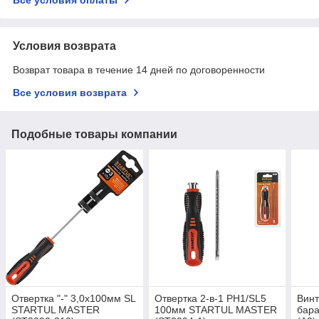
Условия возврата
Возврат товара в течение 14 дней по договоренности
Все условия возврата
Подобные товары компании
Отвертка "-" 3,0х100мм SL
Отвертка 2-в-1 PH1/SL5
Вин
STARTUL MASTER
100мм STARTUL MASTER
бара