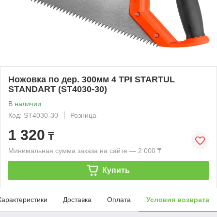
Ножовка по дер. 300мм 4 TPI STARTUL
STANDART (ST4030-30)
В наличии
Код: ST4030-30
Розница
1 320
₸
Минимальная сумма заказа на сайте — 2 000 ₸
Купить
Характеристики
Доставка
Оплата
Условия возврата