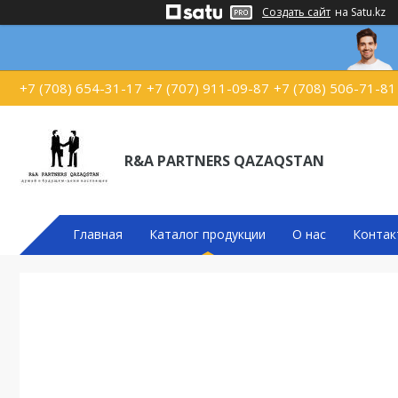
Создать сайт
на Satu.kz
+7 (708) 654-31-17
+7 (707) 911-09-87
+7 (708) 506-71-81
R&A PARTNERS QAZAQSTAN
Главная
Каталог продукции
О нас
Контак