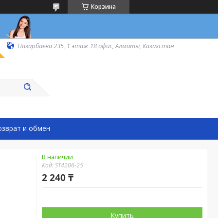
Корзина
Назарбаева 235, 1 этаж 18 офис, Алматы, Казахстан
озврат и обмен
В наличии
Код:
ST4206-25
2 240 ₸
Купить