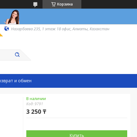
Корзина
Назарбаева 235, 1 этаж 18 офис, Алматы, Казахстан
озврат и обмен
В наличии
Код:
9791
3 250 ₸
Купить