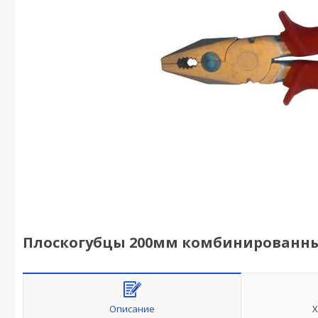
Плоскогубцы 200мм комбинированн
Описание
Х