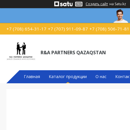
Создать сайт
на Satu.kz
+7 (708) 654-31-17
+7 (707) 911-09-87
+7 (708) 506-71-81
R&A PARTNERS QAZAQSTAN
Главная
Каталог продукции
О нас
Контак