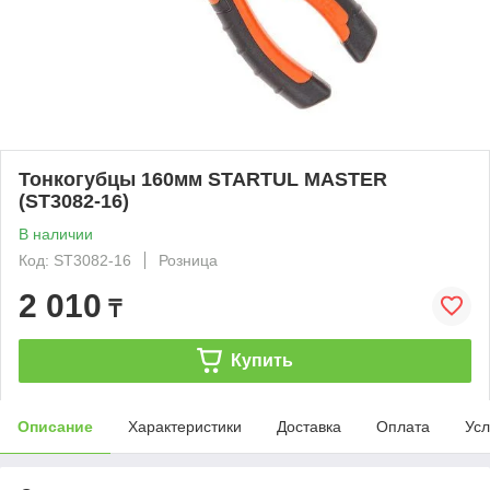
Тонкогубцы 160мм STARTUL MASTER
(ST3082-16)
В наличии
Код: ST3082-16
Розница
2 010
₸
Купить
Описание
Характеристики
Доставка
Оплата
Усл