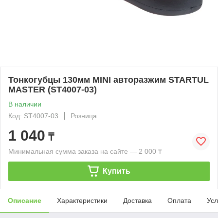
Тонкогубцы 130мм MINI авторазжим STARTUL
MASTER (ST4007-03)
В наличии
Код: ST4007-03
Розница
1 040
₸
Минимальная сумма заказа на сайте — 2 000 ₸
Купить
Описание
Характеристики
Доставка
Оплата
Усл