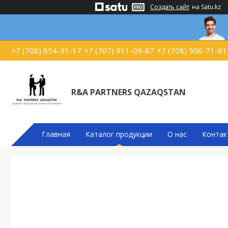
Создать сайт
на Satu.kz
+7 (708) 654-31-17
+7 (707) 911-09-87
+7 (708) 506-71-81
R&A PARTNERS QAZAQSTAN
Главная
Каталог продукции
О нас
Контак