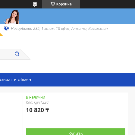
Корзина
Назарбаева 235, 1 этаж 18 офис, Алматы, Казахстан
озврат и обмен
В наличии
Код:
CJPI1220
10 820 ₸
Купить