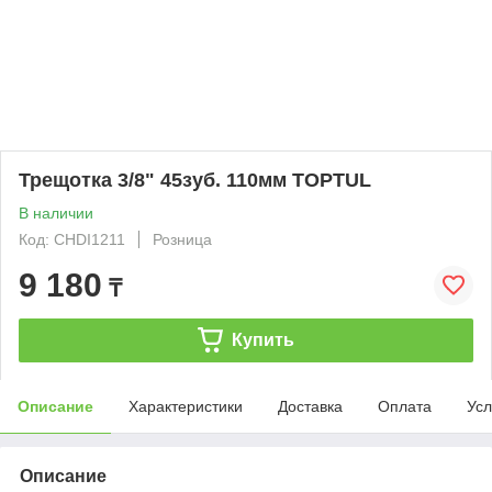
Трещотка 3/8" 45зуб. 110мм TOPTUL
В наличии
Код: CHDI1211
Розница
9 180
₸
Купить
Описание
Характеристики
Доставка
Оплата
Усл
Описание