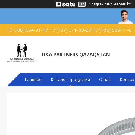
Создать сайт
на Satu.kz
+7 (708) 654-31-17
+7 (707) 911-09-87
+7 (708) 506-71-81
R&A PARTNERS QAZAQSTAN
Главная
Каталог продукции
О нас
Контак