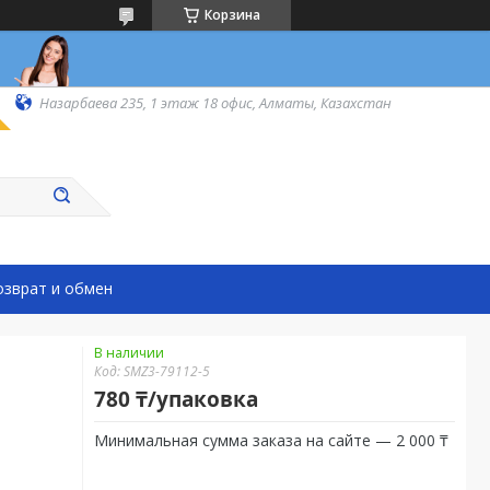
Корзина
Назарбаева 235, 1 этаж 18 офис, Алматы, Казахстан
озврат и обмен
В наличии
Код:
SMZ3-79112-5
780 ₸/упаковка
Минимальная сумма заказа на сайте — 2 000 ₸