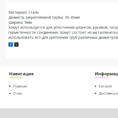
Материал: сталь
Диаметр закрепляемой трубы: 30-45мм
Ширина: 9мм
Хомут используется для уплотнения шлангов, рукавов, пат
герметичности соединения. Хомут состоит из металлическо
использовать его для крепления труб различных диаметров
Навигация
Информа
Главная
Каталог
О нас
Доставка и