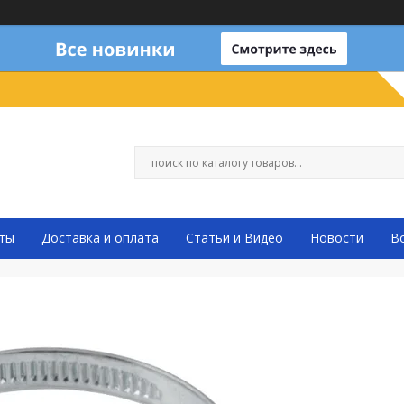
ты
Доставка и оплата
Статьи и Видео
Новости
В