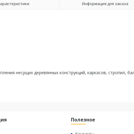
арактеристики
Информация для заказа
ления несущих деревянных конструкций, каркасов, стропил, ба
ция
Полезное
Контакты