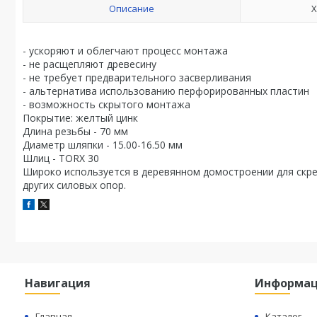
Описание
Х
- ускоряют и облегчают процесс монтажа
- не расщепляют древесину
- не требует предварительного засверливания
- альтернатива использованию перфорированных пластин
- возможность скрытого монтажа
Покрытие: желтый цинк
Длина резьбы - 70 мм
Диаметр шляпки - 15.00-16.50 мм
Шлиц - TORX 30
Широко используется в деревянном домостроении для скреп
других силовых опор.
Навигация
Информа
Главная
Каталог