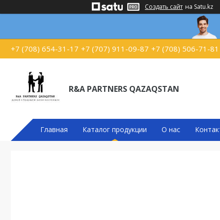
Создать сайт
на Satu.kz
+7 (708) 654-31-17
+7 (707) 911-09-87
+7 (708) 506-71-81
R&A PARTNERS QAZAQSTAN
Главная
Каталог продукции
О нас
Контак