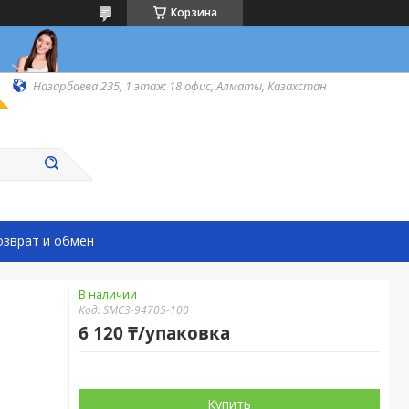
Корзина
Назарбаева 235, 1 этаж 18 офис, Алматы, Казахстан
озврат и обмен
В наличии
Код:
SMC3-94705-100
6 120 ₸/упаковка
Купить