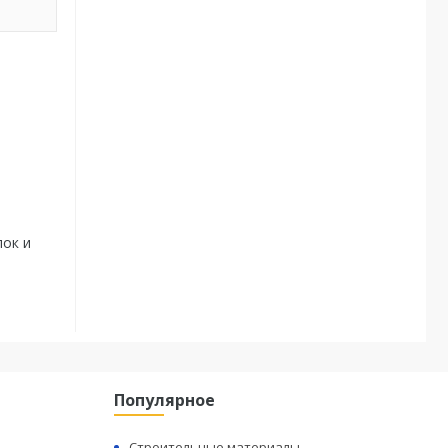
лок и
Популярное
Строительные материалы