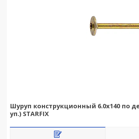
Шуруп конструкционный 6.0х140 по дер
уп.) STARFIX