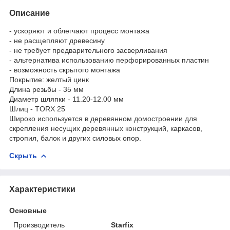
Описание
- ускоряют и облегчают процесс монтажа
- не расщепляют древесину
- не требует предварительного засверливания
- альтернатива использованию перфорированных пластин
- возможность скрытого монтажа
Покрытие: желтый цинк
Длина резьбы - 35 мм
Диаметр шляпки - 11.20-12.00 мм
Шлиц - TORX 25
Широко используется в деревянном домостроении для
скрепления несущих деревянных конструкций, каркасов,
стропил, балок и других силовых опор.
Скрыть
Характеристики
Основные
Производитель
Starfix