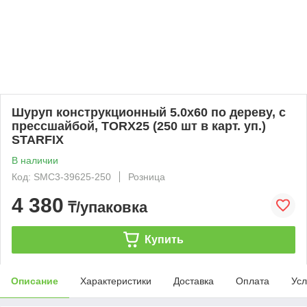
Шуруп конструкционный 5.0х60 по дереву, с
прессшайбой, TORX25 (250 шт в карт. уп.)
STARFIX
В наличии
Код: SMC3-39625-250
Розница
4 380
₸/упаковка
Купить
Описание
Характеристики
Доставка
Оплата
Усл