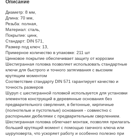
Описание
Диаметр: 8 мм,
Длина: 70 мм,
Резьба: полная,
Материал: сталь,
Покрытие: цинк,
Стандарт: DIN 571,
Размер под ключ: 13,
Примерное количество в упаковке: 211 шт
Цинковое покрытие обеспечивает защиту от коррозии
Шестигранная головка позволяет использовать стандартные
ключи для быстрого и точного затягивания с высоким
крутящим моментом
Соответствие стандарту DIN 571 гарантирует качество и
точность размеров
Шуруп с шестигранной головкой используется для установки
элементов конструкций в деревянные основания без
предварительного сверления, в бетонные, кирпичные
(полнотелые и пустотелые) основания - совместно с
распорными дюбелями с предварительным сверлением.
Шестигранная головка облегчает монтаж, позволяя прилагать
больший крутящий момент с помощью гаечного ключа или
шуруповерта, что ускоряет работу и особенно полезно при