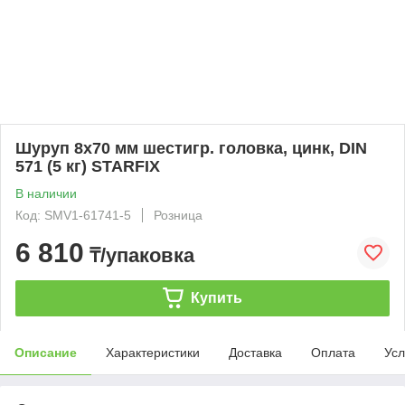
Шуруп 8х70 мм шестигр. головка, цинк, DIN
571 (5 кг) STARFIX
В наличии
Код: SMV1-61741-5
Розница
6 810
₸/упаковка
Купить
Описание
Характеристики
Доставка
Оплата
Усл