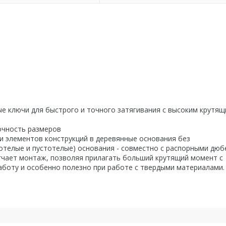
е ключи для быстрого и точного затягивания с высоким крутя
очность размеров
и элементов конструкций в деревянные основания без
отелые и пустотелые) основания - совместно с распорными дюб
гчает монтаж, позволяя прилагать больший крутящий момент с
аботу и особенно полезно при работе с твердыми материалами.