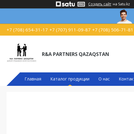
Создать сайт
на Satu.kz
+7 (708) 654-31-17
+7 (707) 911-09-87
+7 (708) 506-71-81
R&A PARTNERS QAZAQSTAN
Главная
Каталог продукции
О нас
Контак