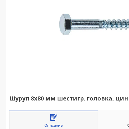
Шуруп 8х80 мм шестигр. головка, цинк,
Описание
Х