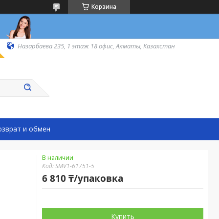
Корзина
Назарбаева 235, 1 этаж 18 офис, Алматы, Казахстан
озврат и обмен
В наличии
Код:
SMV1-61751-5
6 810 ₸/упаковка
Купить