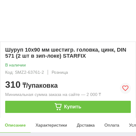
Шуруп 10х90 мм шестигр. головка, цинк, DIN
571 (2 шт в зип-локе) STARFIX
В наличии
Код: SMZ2-63761-2
Розница
310
₸/упаковка
Минимальная сумма заказа на сайте — 2 000 ₸
Купить
Описание
Характеристики
Доставка
Оплата
Усл