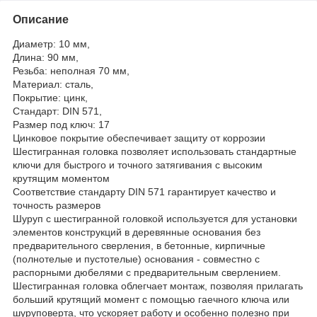
Описание
Диаметр: 10 мм,
Длина: 90 мм,
Резьба: неполная 70 мм,
Материал: сталь,
Покрытие: цинк,
Стандарт: DIN 571,
Размер под ключ: 17
Цинковое покрытие обеспечивает защиту от коррозии
Шестигранная головка позволяет использовать стандартные
ключи для быстрого и точного затягивания с высоким
крутящим моментом
Соответствие стандарту DIN 571 гарантирует качество и
точность размеров
Шуруп с шестигранной головкой используется для установки
элементов конструкций в деревянные основания без
предварительного сверления, в бетонные, кирпичные
(полнотелые и пустотелые) основания - совместно с
распорными дюбелями с предварительным сверлением.
Шестигранная головка облегчает монтаж, позволяя прилагать
больший крутящий момент с помощью гаечного ключа или
шуруповерта, что ускоряет работу и особенно полезно при