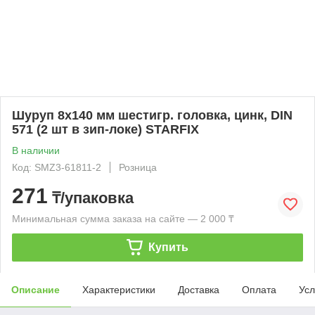
Шуруп 8х140 мм шестигр. головка, цинк, DIN
571 (2 шт в зип-локе) STARFIX
В наличии
Код: SMZ3-61811-2
Розница
271
₸/упаковка
Минимальная сумма заказа на сайте — 2 000 ₸
Купить
Описание
Характеристики
Доставка
Оплата
Усл