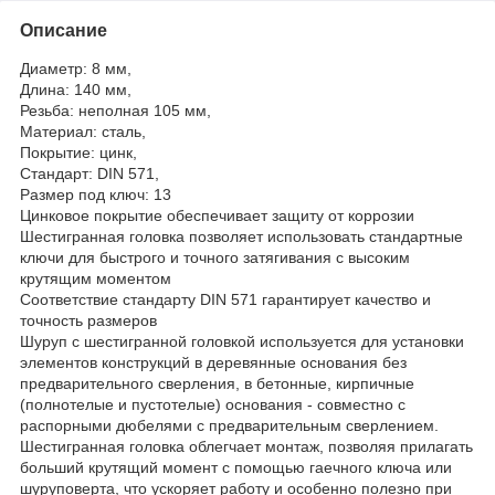
Описание
Диаметр: 8 мм,
Длина: 140 мм,
Резьба: неполная 105 мм,
Материал: сталь,
Покрытие: цинк,
Стандарт: DIN 571,
Размер под ключ: 13
Цинковое покрытие обеспечивает защиту от коррозии
Шестигранная головка позволяет использовать стандартные
ключи для быстрого и точного затягивания с высоким
крутящим моментом
Соответствие стандарту DIN 571 гарантирует качество и
точность размеров
Шуруп с шестигранной головкой используется для установки
элементов конструкций в деревянные основания без
предварительного сверления, в бетонные, кирпичные
(полнотелые и пустотелые) основания - совместно с
распорными дюбелями с предварительным сверлением.
Шестигранная головка облегчает монтаж, позволяя прилагать
больший крутящий момент с помощью гаечного ключа или
шуруповерта, что ускоряет работу и особенно полезно при