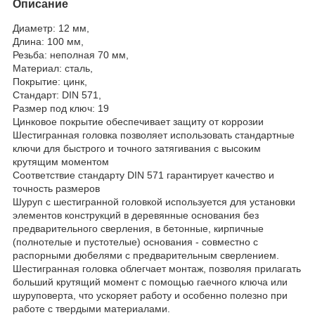
Описание
Диаметр: 12 мм,
Длина: 100 мм,
Резьба: неполная 70 мм,
Материал: сталь,
Покрытие: цинк,
Стандарт: DIN 571,
Размер под ключ: 19
Цинковое покрытие обеспечивает защиту от коррозии
Шестигранная головка позволяет использовать стандартные
ключи для быстрого и точного затягивания с высоким
крутящим моментом
Соответствие стандарту DIN 571 гарантирует качество и
точность размеров
Шуруп с шестигранной головкой используется для установки
элементов конструкций в деревянные основания без
предварительного сверления, в бетонные, кирпичные
(полнотелые и пустотелые) основания - совместно с
распорными дюбелями с предварительным сверлением.
Шестигранная головка облегчает монтаж, позволяя прилагать
больший крутящий момент с помощью гаечного ключа или
шуруповерта, что ускоряет работу и особенно полезно при
работе с твердыми материалами.