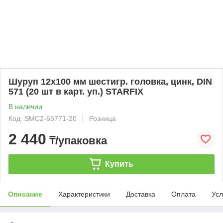
Шуруп 12х100 мм шестигр. головка, цинк, DIN
571 (20 шт в карт. уп.) STARFIX
В наличии
Код: SMC2-65771-20
Розница
2 440
₸/упаковка
Купить
Описание
Характеристики
Доставка
Оплата
Усл