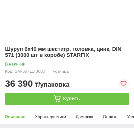
Шуруп 6х40 мм шестигр. головка, цинк, DIN
571 (3000 шт в коробе) STARFIX
В наличии
Код: SM-59711-3000
Розница
36 390
₸/упаковка
Купить
Описание
Характеристики
Доставка
Оплата
Усл