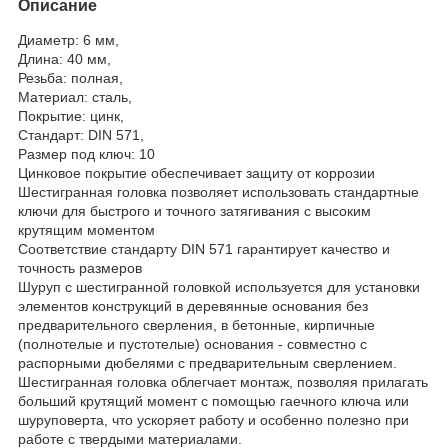
Описание
Диаметр: 6 мм,
Длина: 40 мм,
Резьба: полная,
Материал: сталь,
Покрытие: цинк,
Стандарт: DIN 571,
Размер под ключ: 10
Цинковое покрытие обеспечивает защиту от коррозии
Шестигранная головка позволяет использовать стандартные
ключи для быстрого и точного затягивания с высоким
крутящим моментом
Соответствие стандарту DIN 571 гарантирует качество и
точность размеров
Шуруп с шестигранной головкой используется для установки
элементов конструкций в деревянные основания без
предварительного сверления, в бетонные, кирпичные
(полнотелые и пустотелые) основания - совместно с
распорными дюбелями с предварительным сверлением.
Шестигранная головка облегчает монтаж, позволяя прилагать
больший крутящий момент с помощью гаечного ключа или
шуруповерта, что ускоряет работу и особенно полезно при
работе с твердыми материалами.