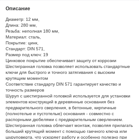
Описание
Диаметр: 12 мм,
Длина: 280 мм,
Резьба: неполная 180 мм,
Материал: сталь,
Покрытие: цинк,
Стандарт: DIN 571,
Размер под ключ: 19
Цинковое покрытие обеспечивает защиту от коррозии
Шестигранная головка позволяет использовать стандартные
ключи для быстрого и точного затягивания с высоким
крутящим моментом
Соответствие стандарту DIN 571 гарантирует качество и
точность размеров
Шуруп с шестигранной головкой используется для установки
элементов конструкций в деревянные основания без
предварительного сверления, в бетонные, кирпичные
(полнотелые и пустотелые) основания - совместно с
распорными дюбелями с предварительным сверлением.
Шестигранная головка облегчает монтаж, позволяя прилагать
больший крутящий момент с помощью гаечного ключа или
шуруповерта, что ускоряет работу и особенно полезно при