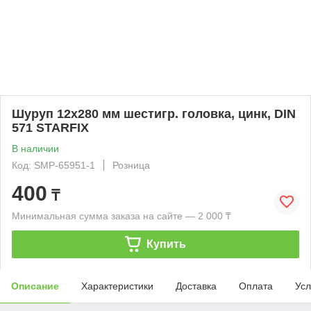
Шуруп 12х280 мм шестигр. головка, цинк, DIN
571 STARFIX
В наличии
Код: SMP-65951-1
Розница
400
₸
Минимальная сумма заказа на сайте — 2 000 ₸
Купить
Описание
Характеристики
Доставка
Оплата
Усл