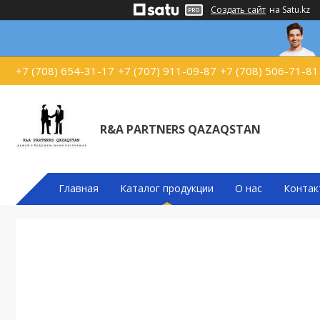
Создать сайт
на Satu.kz
+7 (708) 654-31-17
+7 (707) 911-09-87
+7 (708) 506-71-81
R&A PARTNERS QAZAQSTAN
Главная
Каталог продукции
О нас
Контак