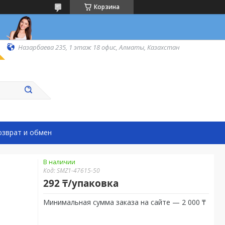
Корзина
Назарбаева 235, 1 этаж 18 офис, Алматы, Казахстан
озврат и обмен
В наличии
Код:
SMZ1-47615-50
292 ₸/упаковка
Минимальная сумма заказа на сайте — 2 000 ₸