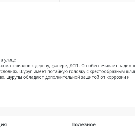
на улице
ых материалов к дереву, фанере, ДСП . Он обеспечивает надежн
условиях. Шуруп имеет потайную головку с крестообразным шли
ию, шурупы обладают дополнительной защитой от коррозии и
ция
Полезное